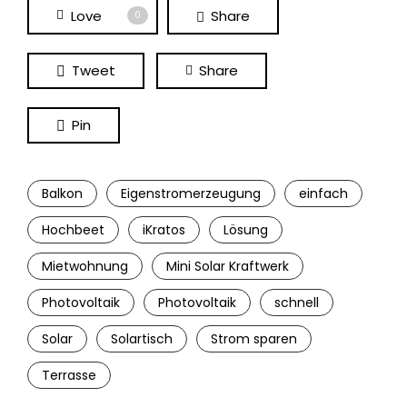
Love
Share
0
Tweet
Share
Pin
Balkon
Eigenstromerzeugung
einfach
Hochbeet
iKratos
Lösung
Mietwohnung
Mini Solar Kraftwerk
Photovoltaik
Photovoltaik
schnell
Solar
Solartisch
Strom sparen
Terrasse