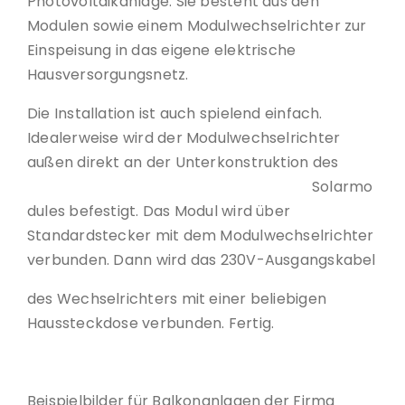
Photovoltaikanlage. Sie besteht aus den
Modulen sowie einem Modulwechselrichter zur
Einspeisung in das eigene elektrische
Hausversorgungsnetz.
Die Installation ist auch spielend einfach.
Idealerweise wird der Modulwechselrichter
außen direkt an
der Unterkonstruktion des
Solarmo
dules befestigt. Das Modul wird über
Standardstecker mit dem Modulwechselrichter
verbunden. Dann wird das 230V-Ausgangskabel
des Wechselrichters mit einer beliebigen
Haussteckdose verbunden. Fertig.
Beispielbilder für Balkonanlagen der Firma