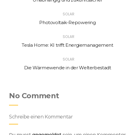
SOLAR
Photovoltaik-Repowering
SOLAR
Tesla Home: KI trifft Energiemanagement
SOLAR
Die Wärmewende in der Welterbestadt
No Comment
Schreibe einen Kommentar
Du musst
angemeldet
sein, um einen Kommentar