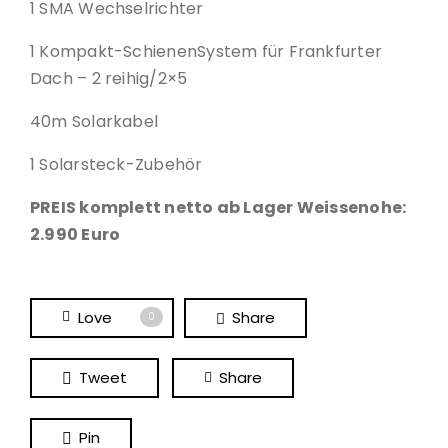
1 SMA Wechselrichter
1 Kompakt-SchienenSystem für Frankfurter
Dach – 2 reihig/2×5
40m Solarkabel
1 Solarsteck-Zubehör
PREIS komplett netto ab Lager Weissenohe:
2.990 Euro
Love
Share
0
Tweet
Share
Pin