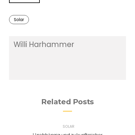
Solar
Willi Harhammer
Related Posts
SOLAR
Unabhängig und zukunftssicher