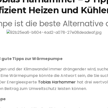
zient Heizen und Kühle
 ist die beste Alternative 
Beratung Wärmepumpe
3 gute Tipps zur Wärmepumpe
steigen und der Klimawandel immer drängender wird, suc
 Eine Wärmepumpe könnte die Antwort sein, die Sie such
 Der Energieexperte
Tobias Harhammer
hat drei wertvoll
en Beitrag zum Umweltschutz leisten können.
mpe