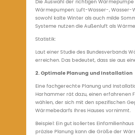
Die Auswahl der richtigen Wärmepumpe is
Wärmepumpen: Luft-Wasser-, Wasser-Wa
sowohl kalte Winter als auch milde Som
Systeme nutzen die Außenluft als Wärmequ
Statistik:
Laut einer Studie des Bundesverbands 
erreichen. Das bedeutet, dass sie aus ei
2. Optimale Planung und Installation
Eine fachgerechte Planung und Installat
Harhammer rät dazu, einen erfahrenen F
wählen, der sich mit den spezifischen G
Wärmebedarfs Ihres Hauses vornimmt.
Beispiel: Ein gut isoliertes Einfamilienh
präzise Planung kann die Größe der W