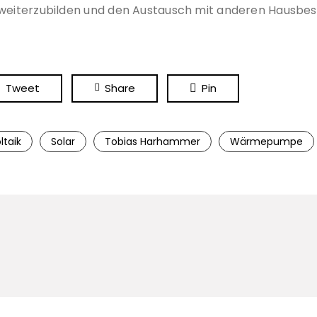
h weiterzubilden und den Austausch mit anderen Hausbe
Tweet
Share
Pin
ltaik
Solar
Tobias Harhammer
Wärmepumpe