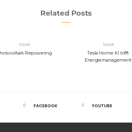
Related Posts
SOLAR
SOLAR
hotovoltaik-Repowering
Tesla Home: KI trifft
Energiemanagement
FACEBOOK
YOUTUBE