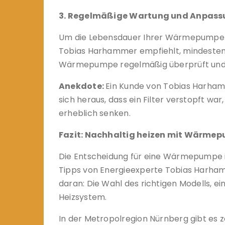
3. Regelmäßige Wartung und Anpassu
Um die Lebensdauer Ihrer Wärmepumpe zu
Tobias Harhammer empfiehlt, mindestens 
Wärmepumpe regelmäßig überprüft und a
Anekdote:
Ein Kunde von Tobias Harham
sich heraus, dass ein Filter verstopft war
erheblich senken.
Fazit: Nachhaltig heizen mit Wärme
Die Entscheidung für eine Wärmepumpe ist 
Tipps von Energieexperte Tobias Harhamm
daran: Die Wahl des richtigen Modells, ei
Heizsystem.
In der Metropolregion Nürnberg gibt es 