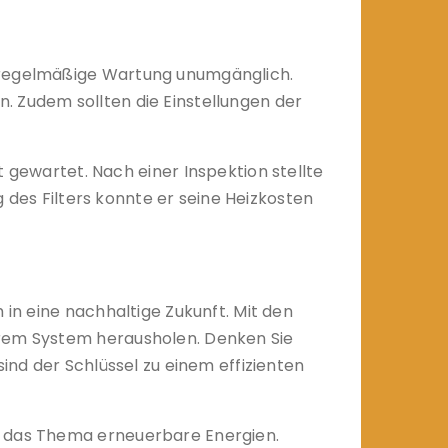
e regelmäßige Wartung unumgänglich.
. Zudem sollten die Einstellungen der
ewartet. Nach einer Inspektion stellte
g des Filters konnte er seine Heizkosten
 in eine nachhaltige Zukunft. Mit den
hrem System herausholen. Denken Sie
ind der Schlüssel zu einem effizienten
m das Thema erneuerbare Energien.