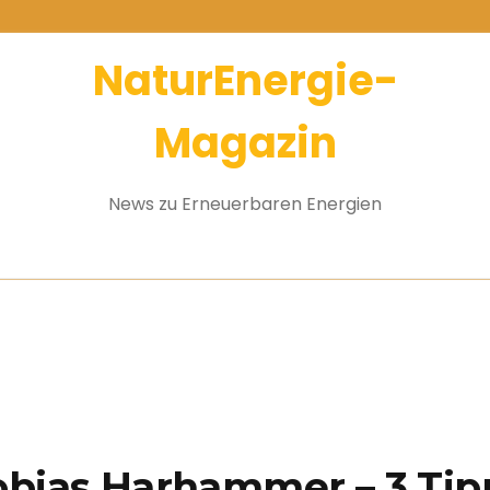
NaturEnergie-
Magazin
News zu Erneuerbaren Energien
obias Harhammer – 3 Tip