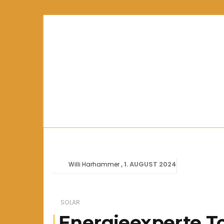
1. AUGUST 2024
Willi Harhammer
SOLAR
Energieexperte T