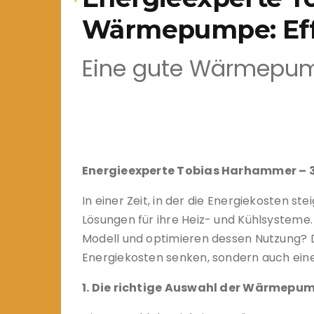
Wärmepumpe: Effi
Eine gute Wärmepumpe
Energieexperte Tobias Harhammer – 
In einer Zeit, in der die Energiekosten 
Lösungen für ihre Heiz- und Kühlsysteme.
Modell und optimieren dessen Nutzung?
Energiekosten senken, sondern auch ein
1. Die richtige Auswahl der Wärmepu