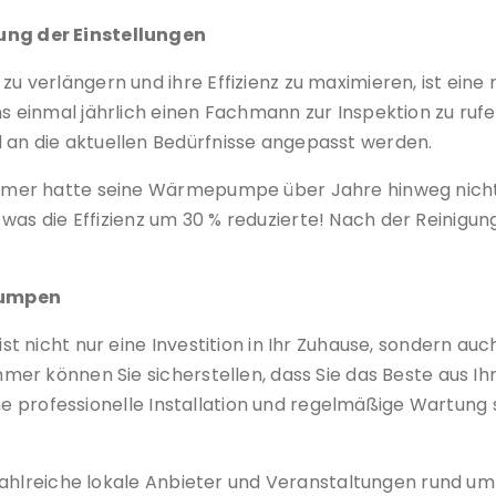
ng der Einstellungen
 verlängern und ihre Effizienz zu maximieren, ist ein
einmal jährlich einen Fachmann zur Inspektion zu rufen
n die aktuellen Bedürfnisse angepasst werden.
mer hatte seine Wärmepumpe über Jahre hinweg nicht g
, was die Effizienz um 30 % reduzierte! Nach der Reinigun
pumpen
nicht nur eine Investition in Ihr Zuhause, sondern auch
er können Sie sicherstellen, dass Sie das Beste aus I
ne professionelle Installation und regelmäßige Wartung s
zahlreiche lokale Anbieter und Veranstaltungen rund u