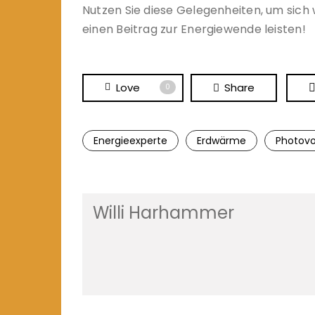
Nutzen Sie diese Gelegenheiten, um sic
einen Beitrag zur Energiewende leisten!
Love
Share
0
Energieexperte
Erdwärme
Photovo
Willi Harhammer