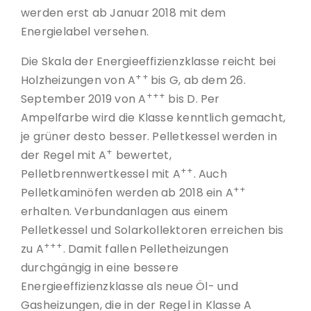
werden erst ab Januar 2018 mit dem
Energielabel versehen.
Die Skala der Energieeffizienzklasse reicht bei
++
Holzheizungen von A
bis G, ab dem 26.
+++
September 2019 von A
bis D. Per
Ampelfarbe wird die Klasse kenntlich gemacht,
je grüner desto besser. Pelletkessel werden in
+
der Regel mit A
bewertet,
++
Pelletbrennwertkessel mit A
. Auch
++
Pelletkaminöfen werden ab 2018 ein A
erhalten. Verbundanlagen aus einem
Pelletkessel und Solarkollektoren erreichen bis
+++
zu A
. Damit fallen Pelletheizungen
durchgängig in eine bessere
Energieeffizienzklasse als neue Öl- und
Gasheizungen, die in der Regel in Klasse A