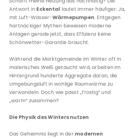
Schafft meine Heizung das nachhaltig? Die
Antwort in
Eckental
lautet immer häufiger: Ja,
mit Luft-Wasser-
Wärmepumpen
. Entgegen
hartnäckiger Mythen beweisen moderne
Anlagen gerade jetzt, dass Effizienz keine
Schönwetter-Garantie braucht.
Während die Marktgemeinde im Winter oft in
malerisches Weiß getaucht wird, arbeiten im
Hintergrund hunderte Aggregate daran, die
Umgebungsluft in wohlige Raumwärme zu
verwandeln. Doch wie passt „frostig“ und
„warm“ zusammen?
Die Physik des Winters nutzen
Das Geheimnis liegt in der
modernen