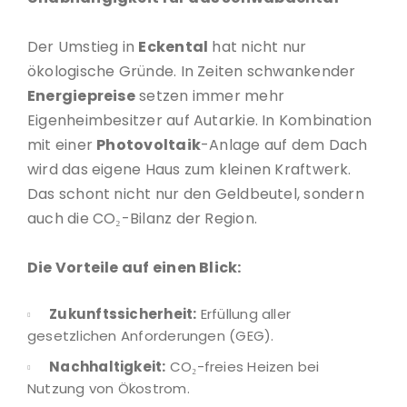
Der Umstieg in
Eckental
hat nicht nur
ökologische Gründe. In Zeiten schwankender
Energiepreise
setzen immer mehr
Eigenheimbesitzer auf Autarkie. In Kombination
mit einer
Photovoltaik
-Anlage auf dem Dach
wird das eigene Haus zum kleinen Kraftwerk.
Das schont nicht nur den Geldbeutel, sondern
auch die CO₂-Bilanz der Region.
Die Vorteile auf einen Blick:
Zukunftssicherheit:
Erfüllung aller
gesetzlichen Anforderungen (GEG).
Nachhaltigkeit:
CO₂-freies Heizen bei
Nutzung von Ökostrom.