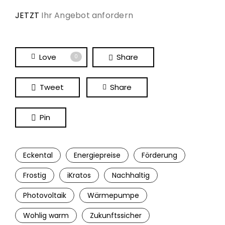
JETZT
Ihr Angebot anfordern
Love
Share
0
Tweet
Share
Pin
Eckental
Energiepreise
Förderung
Frostig
iKratos
Nachhaltig
Photovoltaik
Wärmepumpe
Wohlig warm
Zukunftssicher