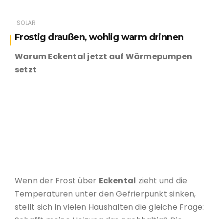
SOLAR
Frostig draußen, wohlig warm drinnen
Warum Eckental jetzt auf Wärmepumpen
setzt
schneebedeckte
Wärmepumpe
eines
zufriedenen
Kunden
Wenn der Frost über
Eckental
zieht und die
Temperaturen unter den Gefrierpunkt sinken,
stellt sich in vielen Haushalten die gleiche Frage: