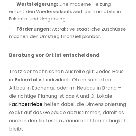
Wertsteigerung:
Eine moderne Heizung
erhöht den Wiederverkaufswert der Immobilie in
Eckental und Umgebung.
Förderungen:
Attraktive staatliche Zuschüsse
machen den Umstieg finanziell planbar.
Beratung vor Ort ist entscheidend
Trotz der technischen Ausreife gilt: Jedes Haus
in
Eckental
ist individuell. Ob im sanierten
Altbau in Eschenau oder im Neubau in Brand –
die richtige Planung ist das A und O. Lokale
Fachbetriebe
helfen dabei, die Dimensionierung
exakt auf das Gebäude abzustimmen, damit es
auch in den kältesten Januarnächten behaglich
bleibt.