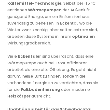
Kältemittel-Technologie
. Selbst bei -15 °C
entziehen
Wärmepumpen
der Außenluft
genügend Energie, um ein Einfamilienhaus
zuverlässig zu beheizen. In Eckental, wo die
Winter zwar knackig, aber selten extrem sind,
arbeiten diese Systeme in ihrem
optimalen
Wirkungsgradbereich.
Viele
Eckentaler
sind überrascht, dass eine
Wärmepumpe auch bei Frost effizienter
arbeitet als eine alte Ölheizung. Es geht nicht
darum, heiße Luft zu finden, sondern die
vorhandene Energie so zu verdichten, dass sie
für die
Fußbodenheizung
oder moderne
Heizkörper
ausreicht.
Unabhängigkeit für das Schwabachtal