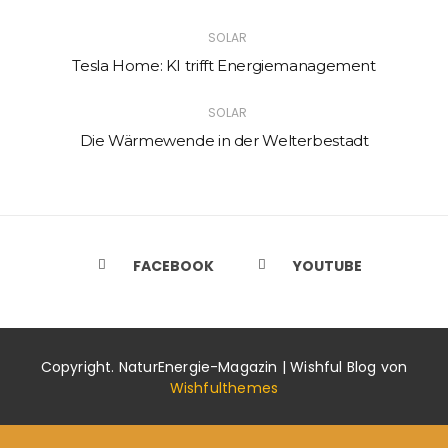
SOLAR
Tesla Home: KI trifft Energiemanagement
SOLAR
Die Wärmewende in der Welterbestadt
FACEBOOK
YOUTUBE
Copyright. NaturEnergie-Magazin | Wishful Blog von
Wishfulthemes