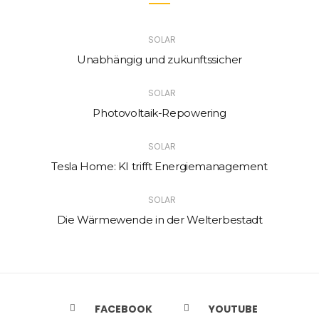
SOLAR
Unabhängig und zukunftssicher
SOLAR
Photovoltaik-Repowering
SOLAR
Tesla Home: KI trifft Energiemanagement
SOLAR
Die Wärmewende in der Welterbestadt
FACEBOOK
YOUTUBE