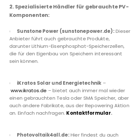
2. Spezialisierte Händler für gebrauchte PV-
Komponenten:
Sunstone Power (sunstonepower.de):
Dieser
Anbieter führt auch gebrauchte Produkte,
darunter Lithium-Eisenphosphat-Speicherzellen,
die für den Eigenbau von Speichern interessant
sein können.
iKratos Solar und Energietechnik
–
www.ikratos.de
– bietet auch immer mal wieder
einen gebrauchten Tesla oder SMA Speicher, aber
auch andere Fabrikate, aus der Repowering Aktion
an. Einfach nachfragen.
Kontaktformular
.
Photovoltaik4all.de:
Hier findest du auch