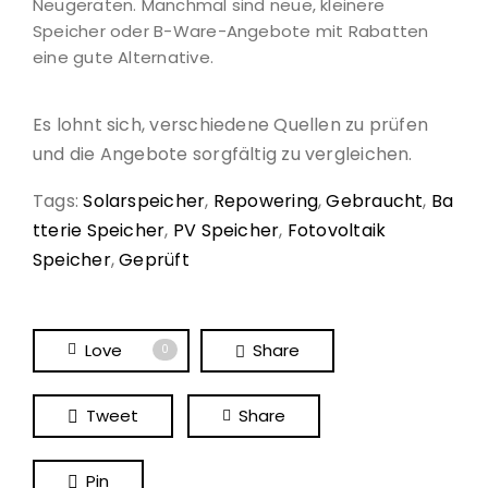
Neugeräten. Manchmal sind neue, kleinere
Speicher oder B-Ware-Angebote mit Rabatten
eine gute Alternative.
Es lohnt sich, verschiedene Quellen zu prüfen
und die Angebote sorgfältig zu vergleichen.
Tags:
Solarspeicher
,
Repowering
,
Gebraucht
,
Ba
tterie Speicher
,
PV Speicher
,
Fotovoltaik
Speicher
,
Geprüft
Love
Share
0
Tweet
Share
Pin