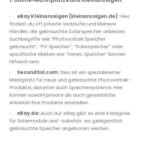
1. Online-Marktplätze und Kleinanzeigen:
eBay Kleinanzeigen (kleinanzeigen.de):
Hier
findest du oft private Verkäufer und kleinere
Händler, die gebrauchte Solarspeicher anbieten.
Suchbegriffe wie “Photovoltaik Speicher
gebraucht”, “PV Speicher”, “Solarspeicher” oder
spezifische Marken wie “Senec Speicher” können
hilfreich sein.
SecondSol.com:
Dies ist ein spezialisierter
Marktplatz für neue und gebrauchte Photovoltaik-
Produkte, darunter auch Speichersysteme. Hier
können sowohl private als auch gewerbliche
Anbieter ihre Produkte einstellen.
eBay.de:
Auch auf eBay gibt es eine Kategorie
für Solarmodule und -zubehör, wo gelegentlich
gebrauchte Speicher angeboten werden.