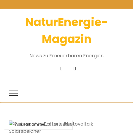
NaturEnergie-
Magazin
News zu Erneuerbaren Energien
31. JULI 2025
Willi Harhammer