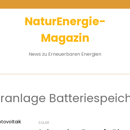
NaturEnergie-
Magazin
News zu Erneuerbaren Energien
ranlage Batteriespeic
SOLAR