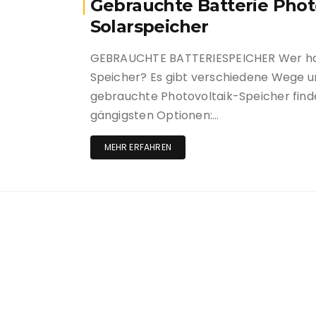
Gebrauchte Batterie Phot
Solarspeicher
GEBRAUCHTE BATTERIESPEICHER Wer hat
Speicher? Es gibt verschiedene Wege u
gebrauchte Photovoltaik-Speicher finden
gängigsten Optionen:…
MEHR ERFAHREN