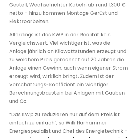
Gestell, Wechselrichter Kabeln ab rund 1.300 €
netto – hinzu kommen Montage Gerüst und
Elektroarbeiten.
Allerdings ist das KWP in der Realität kein
Vergleichswert. Viel wichtiger ist, was die
Anlage jährlich an Kilowattstunden erzeugt und
zu welchem Preis gerechnet auf 20 Jahren die
Anlage einen Gewinn, auch wenn eigener Strom
erzeugt wird, wirklich bringt. Zudem ist der
Verschattungs-Koeffizient ein wichtiger
Berechnungsbaustein bei Anlagen mit Gauben
und Co.
“Das KWp zu reduzieren nur auf dem Preis ist
einfach zu einfach”, so Willi Harhammer
Energiespezialist und Chef des Energietechnik –