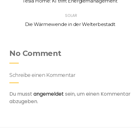
Tesla Home: KI trifft Energiemanagement
SOLAR
Die Wärmewende in der Welterbestadt
No Comment
Schreibe einen Kommentar
Du musst
angemeldet
sein, um einen Kommentar
abzugeben.