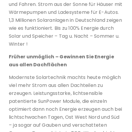
und Fahren. Strom aus der Sonne für Häuser mit
Wärmepumpen und Ladesysteme für E-Autos.
1,3 Millionen Solaranlagen in Deutschland zeigen
wie es funktioniert. Bis zu 100% Energie durch
Solar und Speicher – Tag u. Nacht – Sommer u.
Winter !
Früher unmöglich – Gewinnen Sie Energie
aus allen Dachflächen
Modernste Solartechnik machts heute möglich
viel mehr Strom aus allen Dachteilen zu
erzeugen. Leistungsstarke, lichtsensible
patentierte SunPower Module, die einzeln
optimiert dann noch Energie erzeugen auch bei
lichtschwachen Tagen, Ost West Nord und Süd
– ja sogar auf Gauben und verschatteten