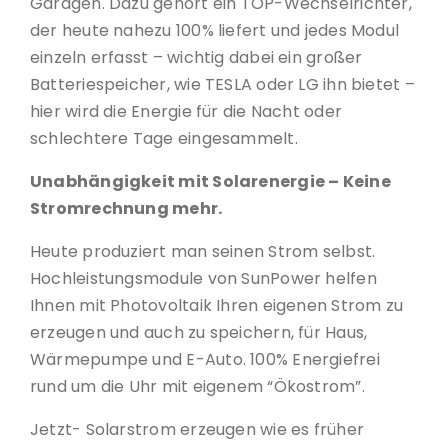
Garagen. Dazu gehört ein TOP-Wechselrichter,
der heute nahezu 100% liefert und jedes Modul
einzeln erfasst – wichtig dabei ein großer
Batteriespeicher, wie TESLA oder LG ihn bietet –
hier wird die Energie für die Nacht oder
schlechtere Tage eingesammelt.
Unabhängigkeit mit Solarenergie – Keine
Stromrechnung mehr.
Heute produziert man seinen Strom selbst.
Hochleistungsmodule von SunPower helfen
Ihnen mit Photovoltaik Ihren eigenen Strom zu
erzeugen und auch zu speichern, für Haus,
Wärmepumpe und E-Auto. 100% Energiefrei
rund um die Uhr mit eigenem “Ökostrom”.
Jetzt- Solarstrom erzeugen wie es früher