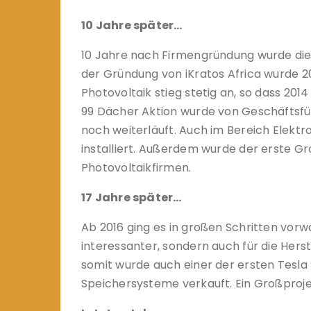
10 Jahre später…
10 Jahre nach Firmengründung wurde die e
der Gründung von iKratos Africa wurde 2
Photovoltaik stieg stetig an, so dass 2014
99 Dächer Aktion wurde von Geschäftsfüh
noch weiterläuft. Auch im Bereich Elekt
installiert. Außerdem wurde der erste Gr
Photovoltaikfirmen.
17 Jahre später…
Ab 2016 ging es in großen Schritten vorw
interessanter, sondern auch für die Hers
somit wurde auch einer der ersten Tesla S
Speichersysteme verkauft. Ein Großprojek