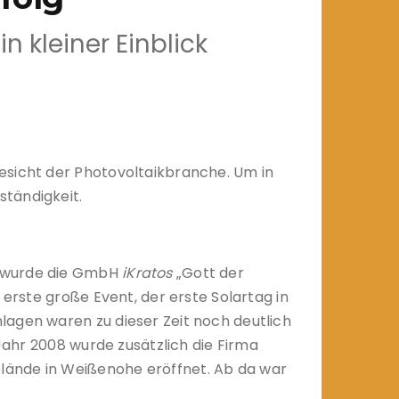
 kleiner Einblick
esicht der Photovoltaikbranche. Um in
ständigkeit.
4 wurde die GmbH
iKratos
„Gott der
 erste große Event, der erste Solartag in
lagen waren zu dieser Zeit noch deutlich
 Jahr 2008 wurde zusätzlich die Firma
lände in Weißenohe eröffnet. Ab da war