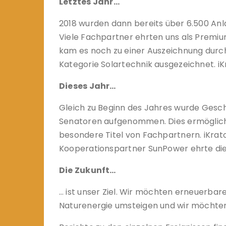
Letztes Jahr…
2018 wurden dann bereits über 6.500 Anl
Viele Fachpartner ehrten uns als Premiu
kam es noch zu einer Auszeichnung durch
Kategorie Solartechnik ausgezeichnet. i
Dieses Jahr…
Gleich zu Beginn des Jahres wurde Gesch
Senatoren aufgenommen. Dies ermöglicht e
besondere Titel von Fachpartnern. iKrat
Kooperationspartner SunPower ehrte die 
Die Zukunft…
… ist unser Ziel. Wir möchten erneuerbar
Naturenergie umsteigen und wir möchten 