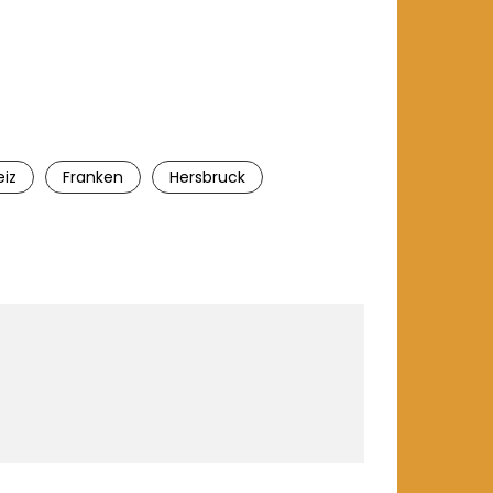
iz
Franken
Hersbruck