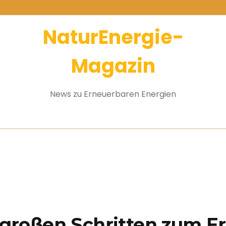
NaturEnergie-
Magazin
News zu Erneuerbaren Energien
n großen Schritten zum Er