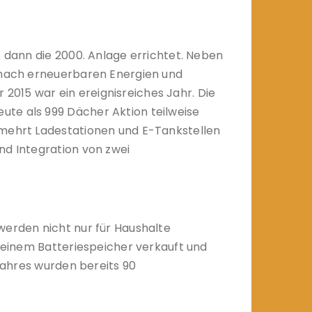
e dann die 2000. Anlage errichtet. Neben
e nach erneuerbaren Energien und
r 2015 war ein ereignisreiches Jahr. Die
ute als 999 Dächer Aktion teilweise
rmehrt Ladestationen und E-Tankstellen
nd Integration von zwei
werden nicht nur für Haushalte
t einem Batteriespeicher verkauft und
 Jahres wurden bereits 90