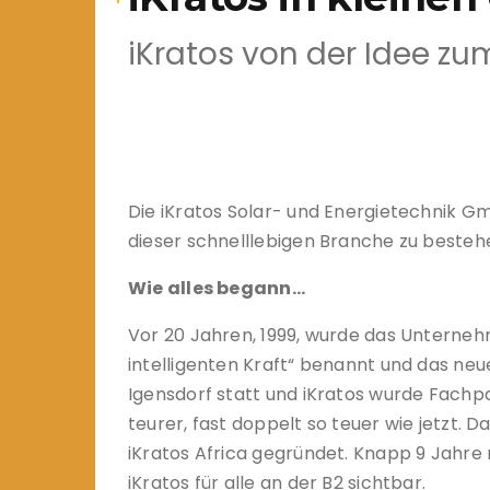
iKratos von der Idee zu
Die iKratos Solar- und Energietechnik G
dieser schnelllebigen Branche zu besteh
Wie alles begann…
Vor 20 Jahren, 1999, wurde das Unterne
intelligenten Kraft“ benannt und das neue
Igensdorf statt und iKratos wurde Fachp
teurer, fast doppelt so teuer wie jetzt. 
iKratos Africa gegründet. Knapp 9 Jahr
iKratos für alle an der B2 sichtbar.