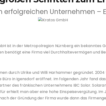
m erfolgreichen Unternehmen – Ein
iKratos GmbH
mbH ist in der Metropolregion Nürnberg ein bekanntes G
en benötigt eine Firma viel Durchhaltevermögen und Be
hmen durch Ulrike und Willi Harhammer gegründet. 200
 Büro in Igensdorf eröffnet. Im folgenden Jahr fand das
artner des fränkischen Unternehmens IBC Solar. Solaran
Dafür erhielt man aber eine hohe Einspeisevergütung. Im
e nach der Gründung der Firma wurde dann das Firmenge