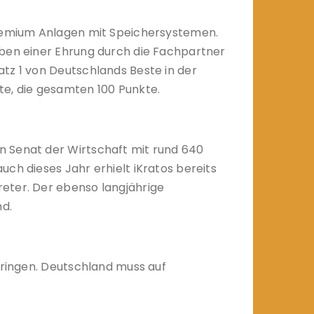
nPremium Anlagen mit Speichersystemen.
eben einer Ehrung durch die Fachpartner
tz 1 von Deutschlands Beste in der
te, die gesamten 100 Punkte.
n Senat der Wirtschaft mit rund 640
ch dieses Jahr erhielt iKratos bereits
eter. Der ebenso langjährige
nd.
bringen. Deutschland muss auf