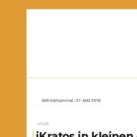
27. MAI 2019
Willi Harhammer
SOLAR
iKratos in kleine