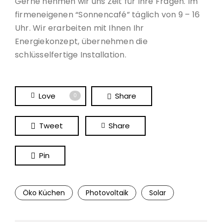
Gerne nehmen wir uns Zeit für Ihre Fragen. Im
firmeneigenen “Sonnencafé” täglich von 9 – 16
Uhr. Wir erarbeiten mit Ihnen Ihr
Energiekonzept, übernehmen die
schlüsselfertige Installation.
Love
Share
0
Tweet
Share
Pin
Öko Küchen
Photovoltaik
Solar