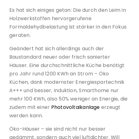
Es hat sich einiges getan: Die durch den Leim in
Holzwerkstoffen hervorgerufene
Formaldehydbelastung ist stärker in den Fokus
geraten.
Geändert hat sich allerdings auch der
Baustandard neuer oder frisch sanierter
Häuser. Eine durchschnittliche Küche benötigt
pro Jahr rund 1200 KWh an Strom – Öko
Küchen, dank modernster Energiespartechnik
A+++ und besser, Induktion, Smarthome nur
mehr 100 KWh, also 50% weniger an Energie, die
zudem mit einer
Photovoltaikanlage
erzeugt
werden kann.
Öko-Häuser – sie sind nicht nur besser
gedämmt, sondern auch viel luftdichter. Will