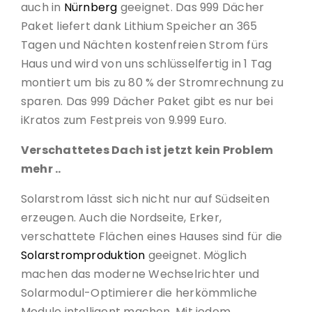
auch in
Nürnberg
geeignet. Das 999 Dächer
Paket liefert dank Lithium Speicher an 365
Tagen und Nächten kostenfreien Strom fürs
Haus und wird von uns schlüsselfertig in 1 Tag
montiert um bis zu 80 % der Stromrechnung zu
sparen. Das 999 Dächer Paket gibt es nur bei
iKratos zum Festpreis von 9.999 Euro.
Verschattetes Dach ist jetzt kein Problem
mehr ..
Solarstrom lässt sich nicht nur auf Südseiten
erzeugen. Auch die Nordseite, Erker,
verschattete Flächen eines Hauses sind für die
Solarstromproduktion
geeignet. Möglich
machen das moderne Wechselrichter und
Solarmodul-Optimierer die herkömmliche
Module intelligent machen. Mit jedem