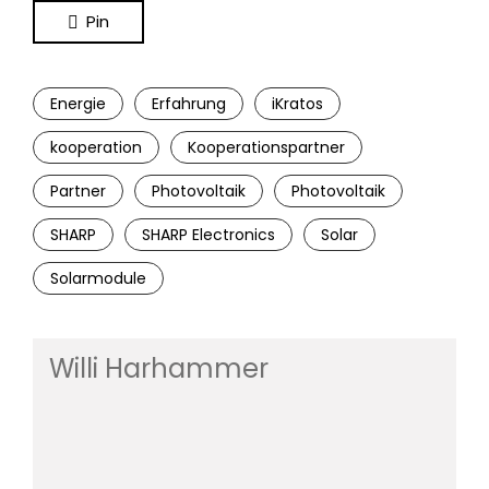
Pin
Energie
Erfahrung
iKratos
kooperation
Kooperationspartner
Partner
Photovoltaik
Photovoltaik
SHARP
SHARP Electronics
Solar
Solarmodule
Willi Harhammer