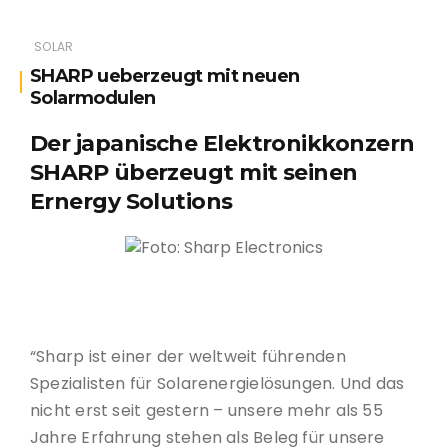
SOLAR
SHARP ueberzeugt mit neuen
Solarmodulen
Der japanische Elektronikkonzern
SHARP überzeugt mit seinen
Ernergy Solutions
Foto: Sharp Electronics
“Sharp ist einer der weltweit führenden
Spezialisten für Solarenergielösungen. Und das
nicht erst seit gestern – unsere mehr als 55
Jahre Erfahrung stehen als Beleg für unsere