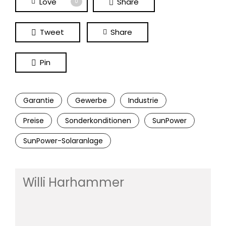
Love
Share
0
Tweet
Share
Pin
Garantie
Gewerbe
Industrie
Preise
Sonderkonditionen
SunPower
SunPower-Solaranlage
Willi Harhammer