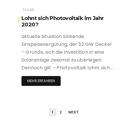
SOLAR
Lohnt sich Photovoltaik im Jahr
2020?
aktuelle Situation Sinkende
Einspeisevergütung, der 52 GW Deckel
– Gründe, sich die Investition in eine
Solaranlage zweimal zu überlegen.
Dennoch gilt – Photovoltaik lohnt sich…
MEHR ERFAHREN
1
2
NEXT