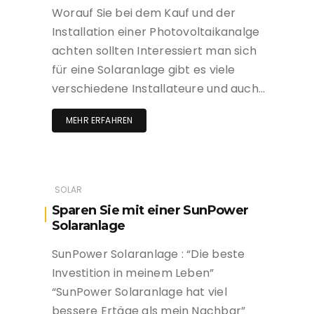
Worauf Sie bei dem Kauf und der
Installation einer Photovoltaikanalge
achten sollten Interessiert man sich
für eine Solaranlage gibt es viele
verschiedene Installateure und auch…
MEHR ERFAHREN
SOLAR
Sparen Sie mit einer SunPower
Solaranlage
SunPower Solaranlage : “Die beste
Investition in meinem Leben”
“SunPower Solaranlage hat viel
bessere Ertäge als mein Nachbar”