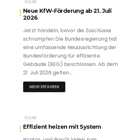
SOLAR
Neue KfW-Förderung ab 21. Juli
2026
Jetzt handeln, bevor die Zuschüsse
schrumpfen Die Bundesregierung hat
eine umfassende Neuausrichtung der
Bundesförderung für effiziente
Gebäude (BEG) beschlossen. Ab dem
21. Juli 2026 gelten…
MEHR ERFAHREN
SOLAR
Effizient heizen mit System
iKratos und Bosch laden zum