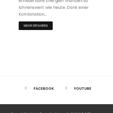
erneuerbare Energien finanziell so
lohnenswert wie heute. Dank einer
Kombination…
MEHR ERFAHREN
FACEBOOK
YOUTUBE