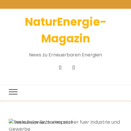
NaturEnergie-
Magazin
News zu Erneuerbaren Energien
11. APRIL 2020
Willi Harhammer