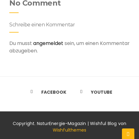
No Comment
Schreibe einen Kommentar
Du musst
angemeldet
sein, um einen Kommentar
abzugeben.
FACEBOOK
YOUTUBE
Copyright. NaturEnergie-Magazin | Wishful Blog von
Wishfulthemes