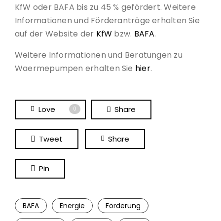
KfW oder BAFA bis zu 45 % gefördert. Weitere
Informationen und Förderanträge erhalten Sie
auf der Website der
KfW
bzw.
BAFA
.
Weitere Informationen und Beratungen zu
Waermepumpen erhalten Sie
hier
.
Love
Share
0
Tweet
Share
Pin
BAFA
Energie
Förderung