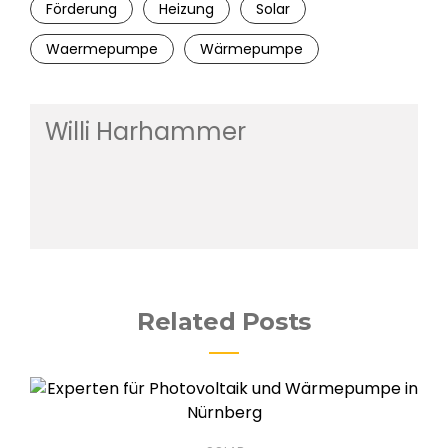
Förderung
Heizung
Solar
Waermepumpe
Wärmepumpe
Willi Harhammer
Related Posts