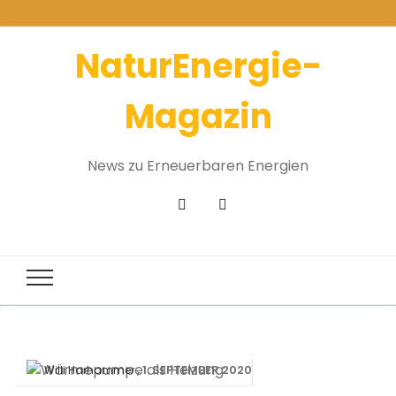
NaturEnergie-
Magazin
News zu Erneuerbaren Energien
1. SEPTEMBER 2020
Willi Harhammer