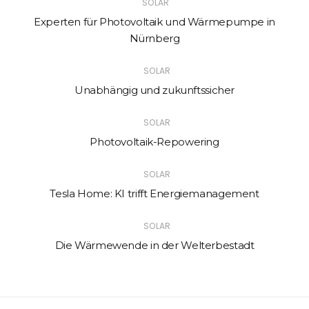
SOLAR
Experten für Photovoltaik und Wärmepumpe in
Nürnberg
SOLAR
Unabhängig und zukunftssicher
SOLAR
Photovoltaik-Repowering
SOLAR
Tesla Home: KI trifft Energiemanagement
SOLAR
Die Wärmewende in der Welterbestadt