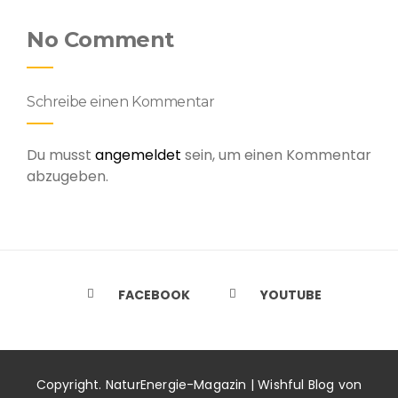
No Comment
Schreibe einen Kommentar
Du musst
angemeldet
sein, um einen Kommentar
abzugeben.
FACEBOOK
YOUTUBE
Copyright. NaturEnergie-Magazin | Wishful Blog von