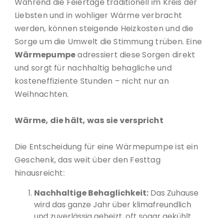
Während die Feiertage traditionell im Kreis der
Liebsten und in wohliger Wärme verbracht
werden, können steigende Heizkosten und die
Sorge um die Umwelt die Stimmung trüben. Eine
Wärmepumpe
adressiert diese Sorgen direkt
und sorgt für nachhaltig behagliche und
kosteneffiziente Stunden – nicht nur an
Weihnachten.
Wärme, die hält, was sie verspricht
Die Entscheidung für eine Wärmepumpe ist ein
Geschenk, das weit über den Festtag
hinausreicht:
Nachhaltige Behaglichkeit:
Das Zuhause
wird das ganze Jahr über klimafreundlich
und zuverlässig geheizt, oft sogar gekühlt.