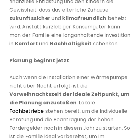
finanzielle Entlastung und den Kindern die
Gewissheit, dass das elterliche Zuhause
zukunftssicher
und
klimafreundlich
beheizt
wird. Anstatt kurzlebiger Konsumgüter kann
man der Familie eine langanhaltende Investition
in
Komfort
und
Nachhaltigkeit
schenken.
Planung beginnt jetzt
Auch wenn die Installation einer Wärmepumpe
nicht über Nacht erfolgt, ist die
Vorweihnachtszeit der ideale Zeitpunkt, um
die Planung anzustoßen
. Lokale
Fachbetriebe
stehen bereit, um die individuelle
Beratung und die Beantragung der hohen
Fördergelder noch in diesem Jahr zu starten. So
ist die Familie ideal vorbereitet, um im