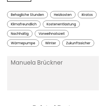
Behagliche Stunden
Heizkosten
iKratos
Klimafreundlich
Kostenentlastung
Nachhaltig
Vorweihnatszeit
Wärmepumpe
Winter
Zukunftssicher
Manuela Brückner