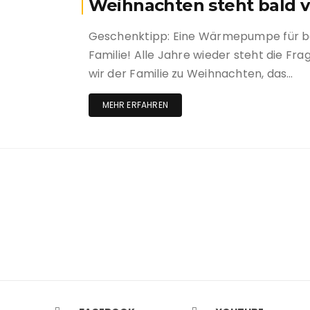
Weihnachten steht bald v
Geschenktipp: Eine Wärmepumpe für be
Familie! Alle Jahre wieder steht die F
wir der Familie zu Weihnachten, das…
MEHR ERFAHREN