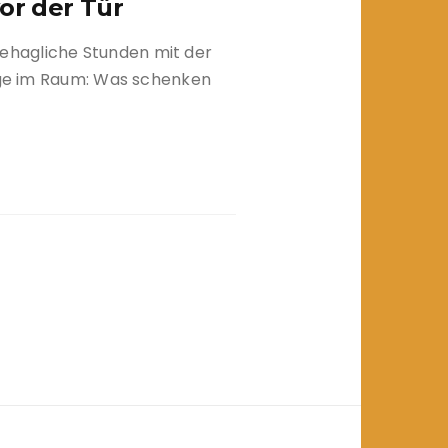
or der Tür
hagliche Stunden mit der
rage im Raum: Was schenken