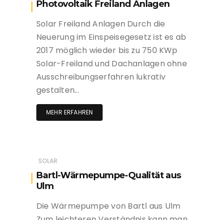
Photovoltaik Freiland Anlagen
Solar Freiland Anlagen Durch die
Neuerung im Einspeisegesetz ist es ab
2017 möglich wieder bis zu 750 KWp
Solar-Freiland und Dachanlagen ohne
Ausschreibungserfahren lukrativ
gestalten…
MEHR ERFAHREN
SOLAR
Bartl-Wärmepumpe-Qualität aus
Ulm
Die Wärmepumpe von Bartl aus Ulm
Zum leichteren Verständnis kann man