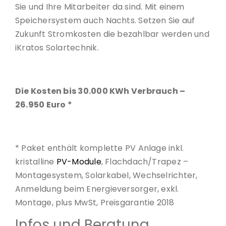
Sie und Ihre Mitarbeiter da sind. Mit einem
Speichersystem auch Nachts. Setzen Sie auf
Zukunft Stromkosten die bezahlbar werden und
iKratos Solartechnik.
Die Kosten bis 30.000 KWh Verbrauch –
26.950 Euro *
* Paket enthält komplette PV Anlage inkl.
kristalline
PV-Module
, Flachdach/Trapez –
Montagesystem, Solarkabel, Wechselrichter,
Anmeldung beim Energieversorger, exkl.
Montage, plus MwSt, Preisgarantie 2018
Infos und Beratung