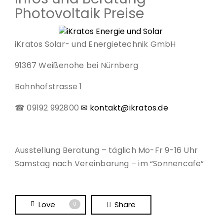
Photovoltaik Preise
iKratos Solar- und Energietechnik GmbH
91367 Weißenohe bei Nürnberg
Bahnhofstrasse 1
☎ 09192 992800
✉ kontakt@ikratos.de
Ausstellung Beratung – täglich Mo-Fr 9-16 Uhr
Samstag nach Vereinbarung – im “Sonnencafe”
Love
Share
0